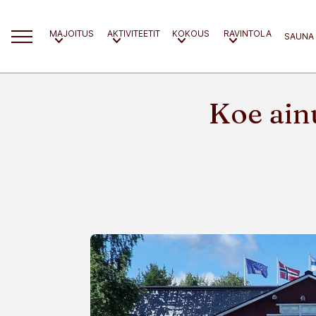
MAJOITUS
AKTIVITEETIT
KOKOUS
RAVINTOLA
SAUNA
Koe ain