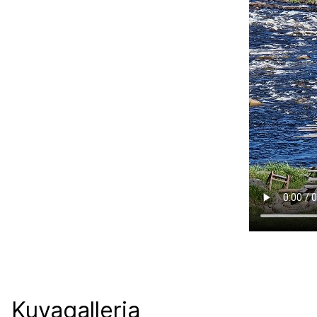
Kuvagalleria