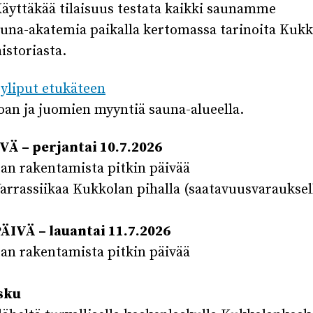
Käyttäkää tilaisuus testata kaikki saunamme
una-akatemia paikalla kertomassa tarinoita Kuk
istoriasta.
yliput etukäteen
an ja juomien myyntiä sauna-alueella.
VÄ – perjantai 10.7.2026
an rakentamista pitkin päivää
Varrassiikaa Kukkolan pihalla (saatavuusvarauksel
IVÄ – lauantai 11.7.2026
an rakentamista pitkin päivää
sku