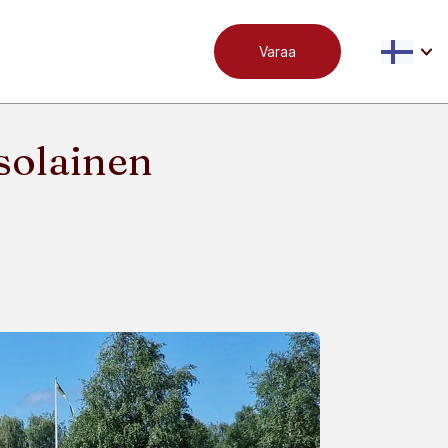
Varaa
solainen