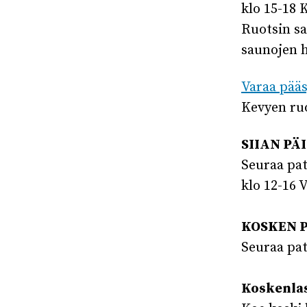
klo 15-18 
Ruotsin sa
saunojen h
Varaa pääs
Kevyen ruo
SIIAN PÄI
Seuraa pat
klo 12-16 
KOSKEN PÄ
Seuraa pat
Koskenla