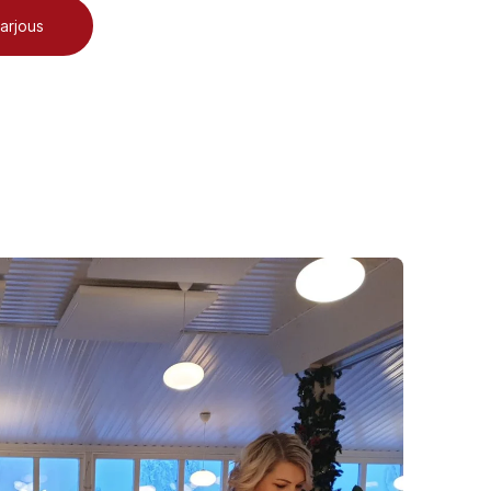
arjous