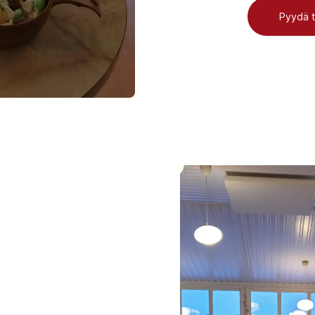
Pyydä t