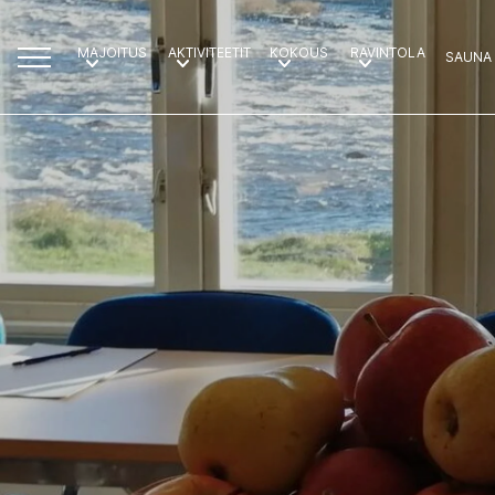
MAJOITUS
AKTIVITEETIT
KOKOUS
RAVINTOLA
SAUNA