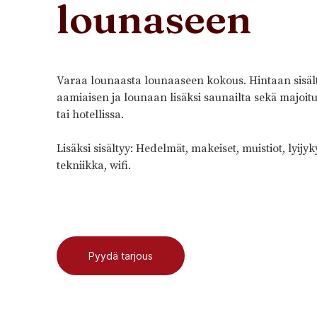
lounaseen
Varaa lounaasta lounaaseen kokous. Hintaan sisäl
aamiaisen ja lounaan lisäksi saunailta sekä majoit
tai hotellissa.
Lisäksi sisältyy: Hedelmät, makeiset, muistiot, lyijyk
tekniikka, wifi.
Pyydä tarjous