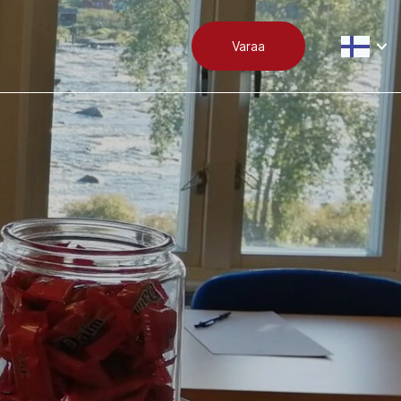
Varaa