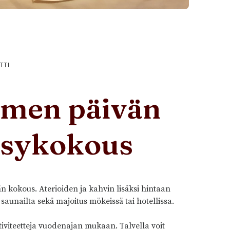
TTI
men päivän
ksykokous
n kokous. Aterioiden ja kahvin lisäksi hintaan
 saunailta sekä majoitus mökeissä tai hotellissa.
ktiviteetteja vuodenajan mukaan. Talvella voit