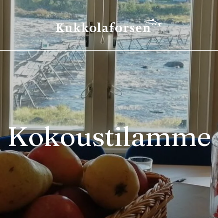
Kokoustilamme