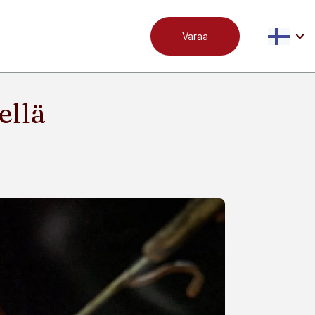
Varaa
ellä