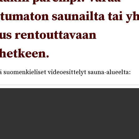
tumaton saunailta tai yh
us rentouttavaan
yhetkeen.
ä suomenkieliset videoesittelyt sauna-alueelta: