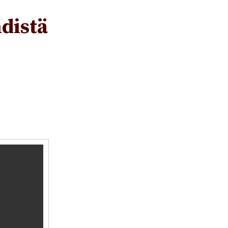
distä