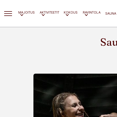
MAJOITUS
AKTIVITEETIT
KOKOUS
RAVINTOLA
SAUNA
Sau