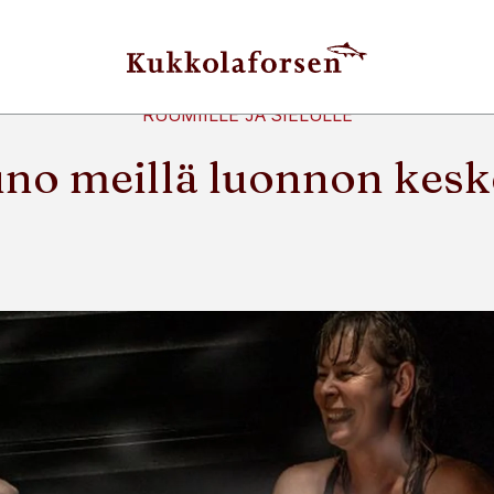
RUUMIILLE JA SIELULLE
no meillä luonnon kesk