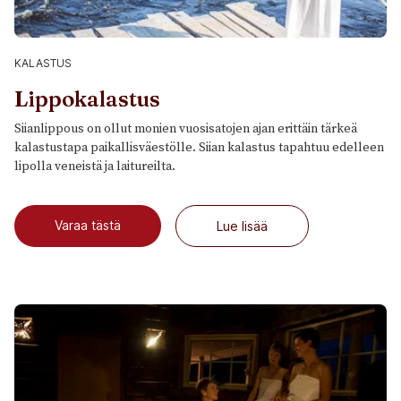
KALASTUS
Lippokalastus
Siianlippous on ollut monien vuosisatojen ajan erittäin tärkeä
kalastustapa paikallisväestölle. Siian kalastus tapahtuu edelleen
lipolla veneistä ja laitureilta.
Varaa tästä
Lue lisää