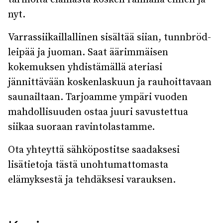
nyt.
Varrassiikaillallinen sisältää siian, tunnbröd-
leipää ja juoman. Saat äärimmäisen
kokemuksen yhdistämällä ateriasi
jännittävään koskenlaskuun ja rauhoittavaan
saunailtaan. Tarjoamme ympäri vuoden
mahdollisuuden ostaa juuri savustettua
siikaa suoraan ravintolastamme.
Ota yhteyttä sähköpostitse saadaksesi
lisätietoja tästä unohtumattomasta
elämyksestä ja tehdäksesi varauksen.