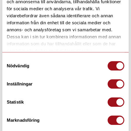
och annonserna till användarna, tillhandahålla funktioner
för sociala medier och analysera vår trafik. Vi
vidarebefordrar även sådana identifierare och annan
information från din enhet till de sociala medier och
annons- och analysföretag som vi samarbetar med.
Dessa kan i sin tur kombinera informationen med annan
information som du har tillhandahållit eller som de har
samlat in när du har använt deras tjänster.
Samtyckesval
Nödvändig
Inställningar
Statistik
Marknadsföring