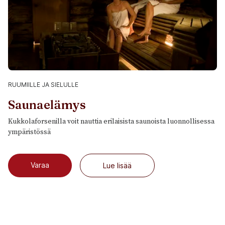
RUUMIILLE JA SIELULLE
Saunaelämys
Kukkolaforsenilla voit nauttia erilaisista saunoista luonnollisessa
ympäristössä
Varaa
Lue lisää