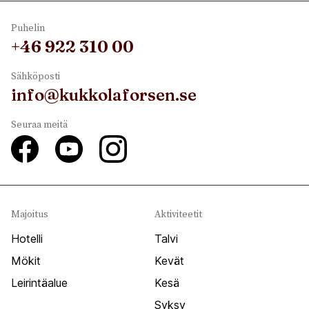
Puhelin
+46 922 310 00
Sähköposti
info@kukkolaforsen.se
Seuraa meitä
Majoitus
Aktiviteetit
Hotelli
Talvi
Mökit
Kevät
Leirintäalue
Kesä
Syksy