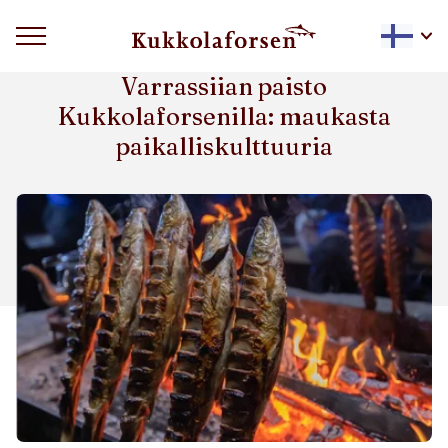
VARRASSIIKA
Varrassiian paisto
Kukkolaforsenilla: maukasta
paikalliskulttuuria