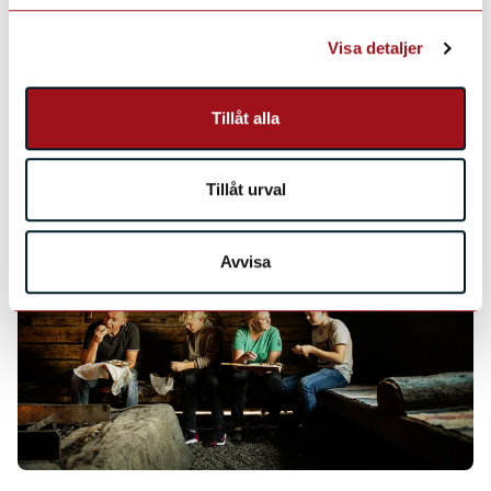
Visa detaljer
Tillåt alla
Tillåt urval
Avvisa