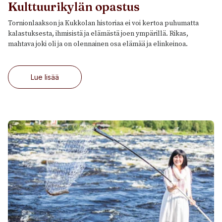
Kulttuurikylän opastus
Tornionlaakson ja Kukkolan historiaa ei voi kertoa puhumatta
kalastuksesta, ihmisistä ja elämästä joen ympärillä. Rikas,
mahtava joki oli ja on olennainen osa elämää ja elinkeinoa.
Lue lisää