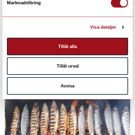
Marknadsföring
Visa detaljer
Tillåt alla
Katso myös
Tillåt urval
Avvisa