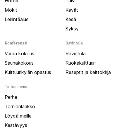
Hotelli
Talvi
Mökit
Kevät
Leirintäalue
Kesä
Syksy
Konferenssi
Ravintola
Varaa kokous
Ravintola
Saunakokous
Ruokakulttuuri
Kulttuurikylän opastus
Reseptit ja keittokirja
Tietoa meistä
Perhe
Tornionlaakso
Löydä meille
Kestävyys