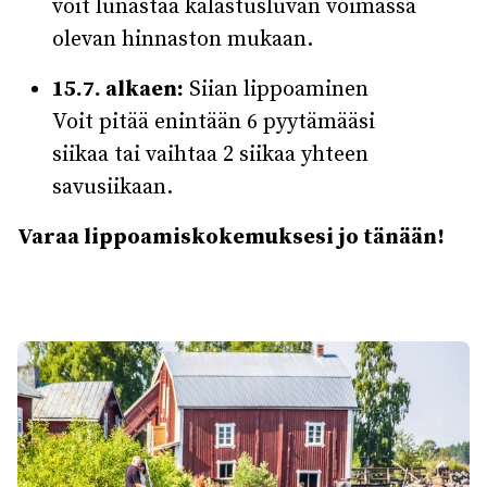
voit lunastaa kalastusluvan voimassa
olevan hinnaston mukaan.
15.7. alkaen:
Siian lippoaminen
Voit pitää enintään 6 pyytämääsi
siikaa tai vaihtaa 2 siikaa yhteen
savusiikaan.
Varaa lippoamiskokemuksesi jo tänään!