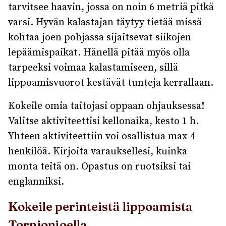
tarvitsee haavin, jossa on noin 6 metriä pitkä
varsi. Hyvän kalastajan täytyy tietää missä
kohtaa joen pohjassa sijaitsevat siikojen
lepäämispaikat. Hänellä pitää myös olla
tarpeeksi voimaa kalastamiseen, sillä
lippoamisvuorot kestävät tunteja kerrallaan.
Kokeile omia taitojasi oppaan ohjauksessa!
Valitse aktiviteettisi kellonaika, kesto 1 h.
Yhteen aktiviteettiin voi osallistua max 4
henkilöä. Kirjoita varauksellesi, kuinka
monta teitä on. Opastus on ruotsiksi tai
englanniksi.
Kokeile perinteistä lippoamista
Tornionjoella