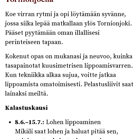
Koe virran rytmi ja opi löytämään syvänne,
jossa siika lepää matkallaan ylös
Tornionjoki
.
Pääset pyytämään oman illallisesi
perinteiseen tapaan.
Kokenut opas on mukanasi ja neuvoo, kuinka
tasapainotat kuusimetrisen lippoamisvarren.
Kun tekniikka alkaa sujua, voitte jatkaa
lippoamista omatoimisesti. Pelastusliivit saat
lainaksi meiltä.
Kalastuskausi
8.6.–15.7.:
Lohen lippoaminen
Mikäli saat lohen ja haluat pitää sen,