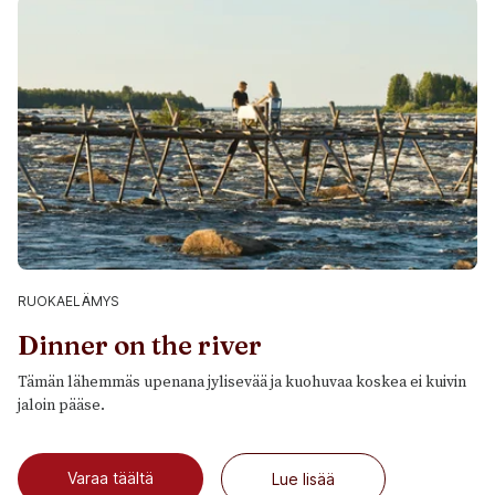
RUOKAELÄMYS
Dinner on the river
Tämän lähemmäs upenana jylisevää ja kuohuvaa koskea ei kuivin
jaloin pääse.
Varaa täältä
Lue lisää