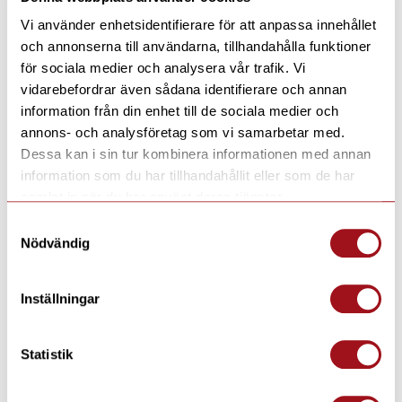
Vi använder enhetsidentifierare för att anpassa innehållet
och annonserna till användarna, tillhandahålla funktioner
för sociala medier och analysera vår trafik. Vi
vidarebefordrar även sådana identifierare och annan
information från din enhet till de sociala medier och
annons- och analysföretag som vi samarbetar med.
Dessa kan i sin tur kombinera informationen med annan
information som du har tillhandahållit eller som de har
samlat in när du har använt deras tjänster.
Samtyckesval
Nödvändig
Inställningar
Statistik