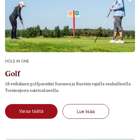
HOLE IN ONE
Golf
18-reikäinen golfparatiisi Suomen ja Ruotsin rajalla rauhallisella
Tornionjoen suistoalueella.
Varaa täältä
Lue lisää