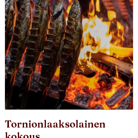
Tornionlaaksolainen
kokous