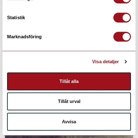
Statistik
Marknadsföring
Visa detaljer
Tillåt alla
Tillåt urval
Avvisa