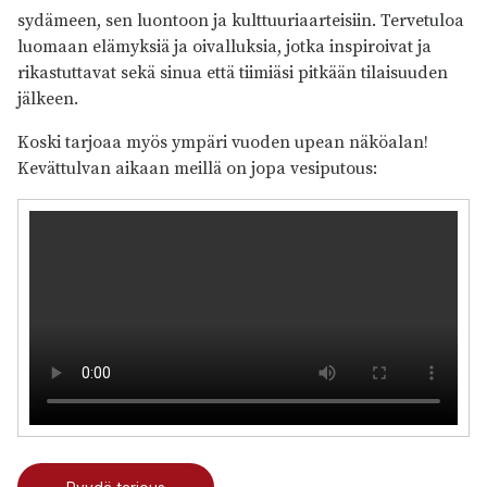
sydämeen, sen luontoon ja kulttuuriaarteisiin. Tervetuloa
luomaan elämyksiä ja oivalluksia, jotka inspiroivat ja
rikastuttavat sekä sinua että tiimiäsi pitkään tilaisuuden
jälkeen.
Koski tarjoaa myös ympäri vuoden upean näköalan!
Kevättulvan aikaan meillä on jopa vesiputous: