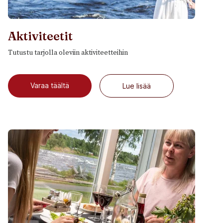
Aktiviteetit
Tutustu tarjolla oleviin aktiviteetteihin
Varaa täältä
Lue lisää