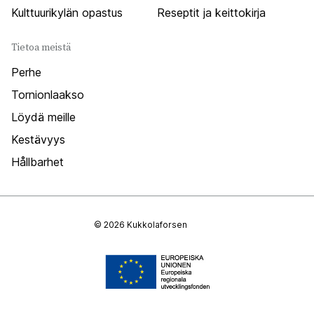
Kulttuurikylän opastus
Reseptit ja keittokirja
Tietoa meistä
Perhe
Tornionlaakso
Löydä meille
Kestävyys
Hållbarhet
© 2026 Kukkolaforsen