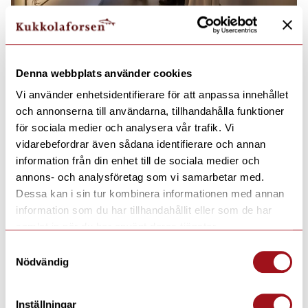
Denna webbplats använder cookies
Vi använder enhetsidentifierare för att anpassa innehållet
och annonserna till användarna, tillhandahålla funktioner
för sociala medier och analysera vår trafik. Vi
vidarebefordrar även sådana identifierare och annan
information från din enhet till de sociala medier och
annons- och analysföretag som vi samarbetar med.
Dessa kan i sin tur kombinera informationen med annan
information som du har tillhandahållit eller som de har
samlat in när du har använt deras tjänster.
Samtyckesval
Nödvändig
Inställningar