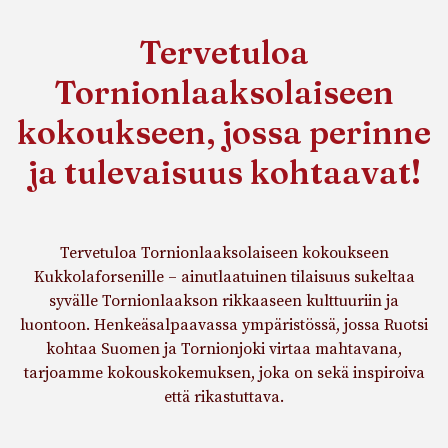
Tervetuloa
Tornionlaaksolaiseen
kokoukseen, jossa perinne
ja tulevaisuus kohtaavat!
Tervetuloa Tornionlaaksolaiseen kokoukseen
Kukkolaforsenille – ainutlaatuinen tilaisuus sukeltaa
syvälle Tornionlaakson rikkaaseen kulttuuriin ja
luontoon. Henkeäsalpaavassa ympäristössä, jossa Ruotsi
kohtaa Suomen ja Tornionjoki virtaa mahtavana,
tarjoamme kokouskokemuksen, joka on sekä inspiroiva
että rikastuttava.