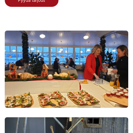
Pyydä tarjous