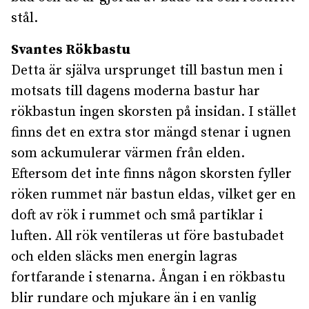
stål.
Svantes Rökbastu
Detta är själva ursprunget till bastun men i
motsats till dagens moderna bastur har
rökbastun ingen skorsten på insidan. I stället
finns det en extra stor mängd stenar i ugnen
som ackumulerar värmen från elden.
Eftersom det inte finns någon skorsten fyller
röken rummet när bastun eldas, vilket ger en
doft av rök i rummet och små partiklar i
luften. All rök ventileras ut före bastubadet
och elden släcks men energin lagras
fortfarande i stenarna. Ångan i en rökbastu
blir rundare och mjukare än i en vanlig