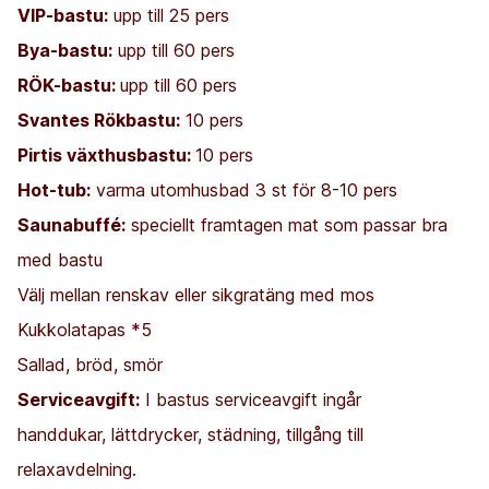
VIP-bastu:
upp till 25 pers
Bya-bastu:
upp till 60 pers
RÖK-bastu:
upp till 60 pers
Svantes Rökbastu:
10 pers
Pirtis växthusbastu:
10 pers
Hot-tub:
varma utomhusbad 3 st för 8-10 pers
Saunabuffé:
speciellt framtagen mat som passar bra
med bastu
Välj mellan renskav eller sikgratäng med mos
Kukkolatapas *5
Sallad, bröd, smör
Serviceavgift:
I bastus serviceavgift ingår
handdukar, lättdrycker, städning, tillgång till
relaxavdelning.