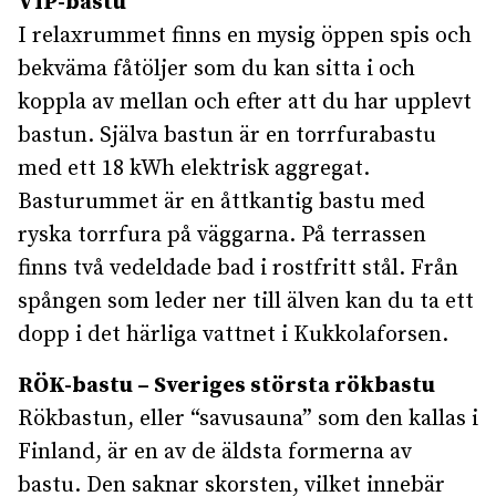
VIP-bastu
I relaxrummet finns en mysig öppen spis och
bekväma fåtöljer som du kan sitta i och
koppla av mellan och efter att du har upplevt
bastun. Själva bastun är en torrfurabastu
med ett 18 kWh elektrisk aggregat.
Basturummet är en åttkantig bastu med
ryska torrfura på väggarna. På terrassen
finns två vedeldade bad i rostfritt stål. Från
spången som leder ner till älven kan du ta ett
dopp i det härliga vattnet i Kukkolaforsen.
RÖK-bastu – Sveriges största rökbastu
Rökbastun, eller “savusauna” som den kallas i
Finland, är en av de äldsta formerna av
bastu. Den saknar skorsten, vilket innebär