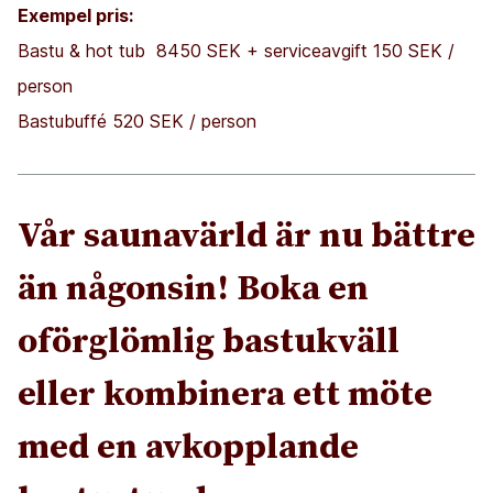
Exempel pris:
Bastu & hot tub 8450 SEK + serviceavgift 150 SEK /
person
Bastubuffé 520 SEK / person
Vår saunavärld är nu bättre
än någonsin! Boka en
oförglömlig bastukväll
eller kombinera ett möte
med en avkopplande