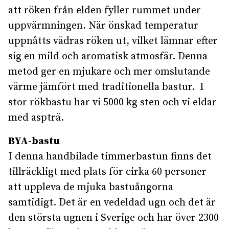
att röken från elden fyller rummet under
uppvärmningen. När önskad temperatur
uppnåtts vädras röken ut, vilket lämnar efter
sig en mild och aromatisk atmosfär. Denna
metod ger en mjukare och mer omslutande
värme jämfört med traditionella bastur. I
stor rökbastu har vi 5000 kg sten och vi eldar
med aspträ.
BYA-bastu
I denna handbilade timmerbastun finns det
tillräckligt med plats för cirka 60 personer
att uppleva de mjuka bastuångorna
samtidigt. Det är en vedeldad ugn och det är
den största ugnen i Sverige och har över 2300