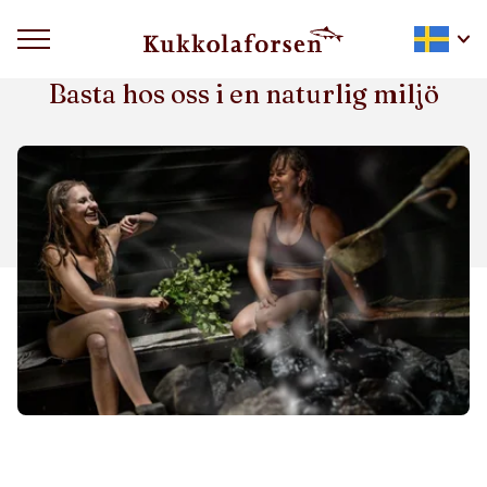
FÖR KROPP OCH KNOPP
Basta hos oss i en naturlig miljö