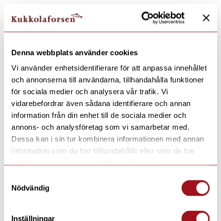
Denna webbplats använder cookies
Vi använder enhetsidentifierare för att anpassa innehållet
och annonserna till användarna, tillhandahålla funktioner
för sociala medier och analysera vår trafik. Vi
vidarebefordrar även sådana identifierare och annan
information från din enhet till de sociala medier och
annons- och analysföretag som vi samarbetar med.
Dessa kan i sin tur kombinera informationen med annan
information som du har tillhandahållit eller som de har
samlat in när du har använt deras tjänster.
Samtyckesval
Nödvändig
Inställningar