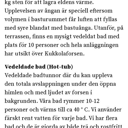
kg sten för att lagra eldens värme.
Upplevelsen av ångan är speciell eftersom
volymen i basturummet får luften att fyllas
med syre blandat med bastuånga. Utanför, på
terrassen, finns en mysigt vedeldat bad med
plats för 10 personer och hela anläggningen
har utsikt över Kukkolaforsen.
Vedeldade bad (Hot-tub)
Vedeldade badtunnor där du kan uppleva
den totala avslappningen under den öppna
himlen och med ljudet av forsen i
bakgrunden. Våra bad rymmer 10-12
personer och värms till ca 40 ° C. Vi använder
färskt rent vatten för varje bad. Vi har flera
bad och de är gjorda av både trä och rostfritt