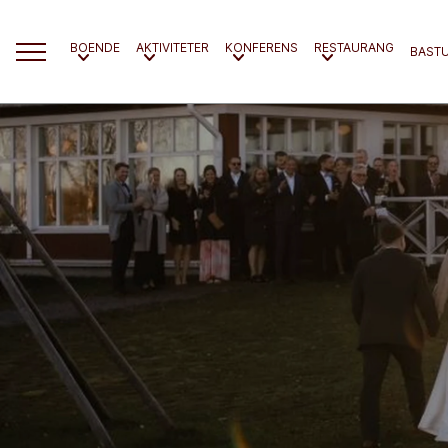
BOENDE
AKTIVITETER
KONFERENS
RESTAURANG
BAST