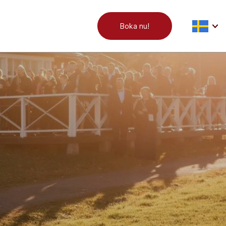
Boka nu!