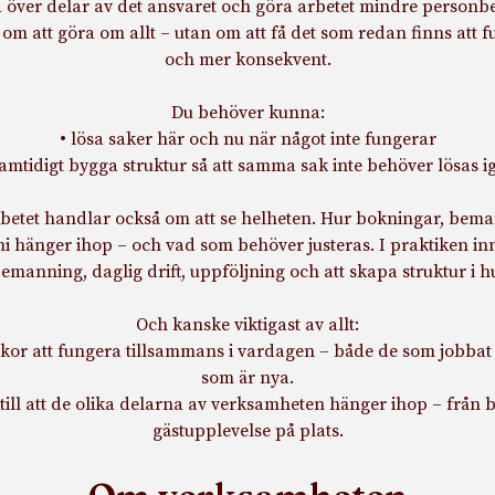
ta över delar av det ansvaret och göra arbetet mindre personb
 om att göra om allt – utan om att få det som redan finns att f
och mer konsekvent.
Du behöver kunna:
• lösa saker här och nu när något inte fungerar
samtidigt bygga struktur så att samma sak inte behöver lösas i
betet handlar också om att se helheten. Hur bokningar, bema
 hänger ihop – och vad som behöver justeras. I praktiken in
emanning, daglig drift, uppföljning och att skapa struktur i hu
Och kanske viktigast av allt:
skor att fungera tillsammans i vardagen – både de som jobbat
som är nya.
 till att de olika delarna av verksamheten hänger ihop – från b
gästupplevelse på plats.