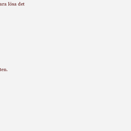
ara lösa det
ten.