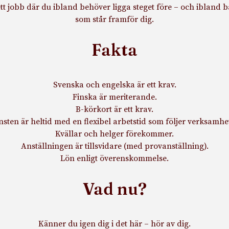
ett jobb där du ibland behöver ligga steget före – och ibland b
som står framför dig.
Fakta
Svenska och engelska är ett krav.
Finska är meriterande.
B-körkort är ett krav.
nsten är heltid med en flexibel arbetstid som följer verksamhe
Kvällar och helger förekommer.
Anställningen är tillsvidare (med provanställning).
Lön enligt överenskommelse.
Vad nu?
Känner du igen dig i det här – hör av dig.