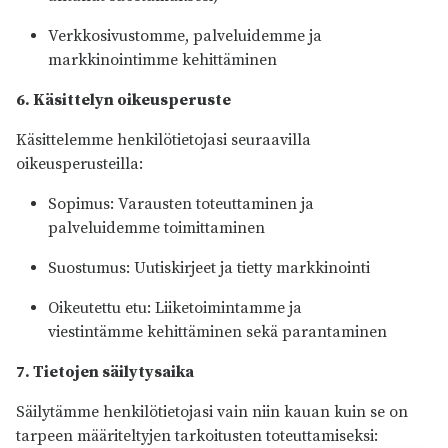
Verkkosivustomme, palveluidemme ja
markkinointimme kehittäminen
6. Käsittelyn oikeusperuste
Käsittelemme henkilötietojasi seuraavilla
oikeusperusteilla:
Sopimus: Varausten toteuttaminen ja
palveluidemme toimittaminen
Suostumus: Uutiskirjeet ja tietty markkinointi
Oikeutettu etu: Liiketoimintamme ja
viestintämme kehittäminen sekä parantaminen
7. Tietojen säilytysaika
Säilytämme henkilötietojasi vain niin kauan kuin se on
tarpeen määriteltyjen tarkoitusten toteuttamiseksi: