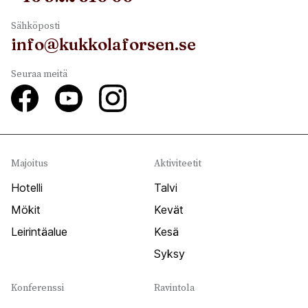
Sähköposti
info@kukkolaforsen.se
Seuraa meitä
Majoitus
Aktiviteetit
Hotelli
Talvi
Mökit
Kevät
Leirintäalue
Kesä
Syksy
Konferenssi
Ravintola