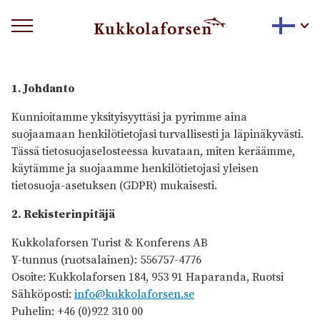
Tietosuojaseloste
1. Johdanto
Kunnioitamme yksityisyyttäsi ja pyrimme aina
suojaamaan henkilötietojasi turvallisesti ja läpinäkyvästi.
Tässä tietosuojaselosteessa kuvataan, miten keräämme,
käytämme ja suojaamme henkilötietojasi yleisen
tietosuoja-asetuksen (GDPR) mukaisesti.
2. Rekisterinpitäjä
Kukkolaforsen Turist & Konferens AB
Y-tunnus (ruotsalainen): 556757-4776
Osoite: Kukkolaforsen 184, 953 91 Haparanda, Ruotsi
Sähköposti:
info@kukkolaforsen.se
Puhelin: +46 (0)922 310 00