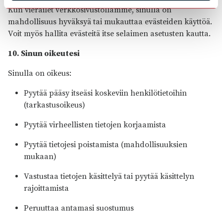
Kun vierailet verkkosivustollamme, sinulla on
mahdollisuus hyväksyä tai mukauttaa evästeiden käyttöä.
Voit myös hallita evästeitä itse selaimen asetusten kautta.
10. Sinun oikeutesi
Sinulla on oikeus:
Pyytää pääsy itseäsi koskeviin henkilötietoihin
(tarkastusoikeus)
Pyytää virheellisten tietojen korjaamista
Pyytää tietojesi poistamista (mahdollisuuksien
mukaan)
Vastustaa tietojen käsittelyä tai pyytää käsittelyn
rajoittamista
Peruuttaa antamasi suostumus