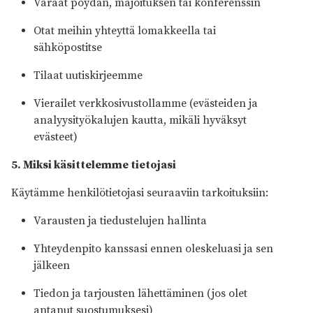
Varaat pöydän, majoituksen tai konferenssin
Otat meihin yhteyttä lomakkeella tai
sähköpostitse
Tilaat uutiskirjeemme
Vierailet verkkosivustollamme (evästeiden ja
analyysityökalujen kautta, mikäli hyväksyt
evästeet)
5. Miksi käsittelemme tietojasi
Käytämme henkilötietojasi seuraaviin tarkoituksiin:
Varausten ja tiedustelujen hallinta
Yhteydenpito kanssasi ennen oleskeluasi ja sen
jälkeen
Tiedon ja tarjousten lähettäminen (jos olet
antanut suostumuksesi)