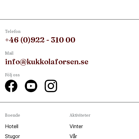
Telefon
+46 (0)922 - 310 00
Mail
info@kukkolaforsen.se
Följ oss
Boende
Aktiviteter
Hotell
Vinter
Stugor
Vår