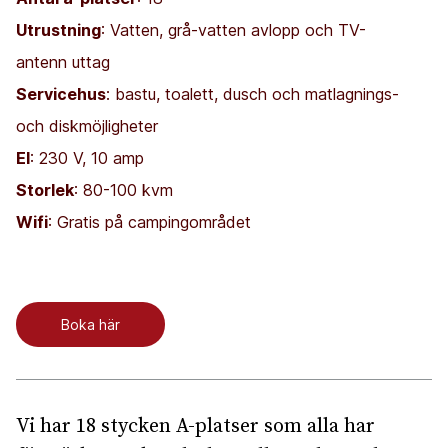
Utrustning
: Vatten, grå-vatten avlopp och TV-
antenn uttag
Servicehus
: bastu, toalett, dusch och matlagnings-
och diskmöjligheter
El
: 230 V, 10 amp
Storlek
: 80-100 kvm
Wifi
: Gratis på campingområdet
Boka här
Vi har 18 stycken A-platser som alla har