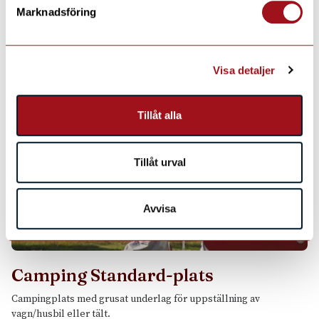
Marknadsföring
Se även
Visa detaljer
Tillåt alla
Tillåt urval
Avvisa
Camping Standard-plats
Campingplats med grusat underlag för uppställning av
vagn/husbil eller tält.