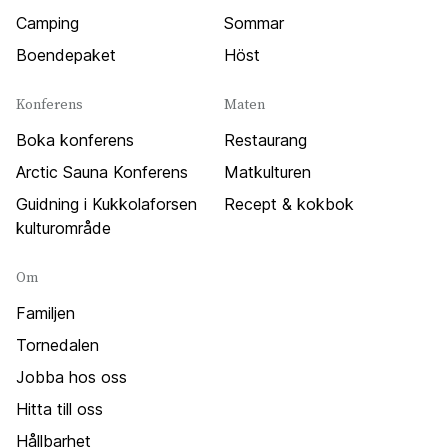
Camping
Sommar
Boendepaket
Höst
Konferens
Maten
Boka konferens
Restaurang
Arctic Sauna Konferens
Matkulturen
Guidning i Kukkolaforsen
Recept & kokbok
kulturområde
Om
Familjen
Tornedalen
Jobba hos oss
Hitta till oss
Hållbarhet