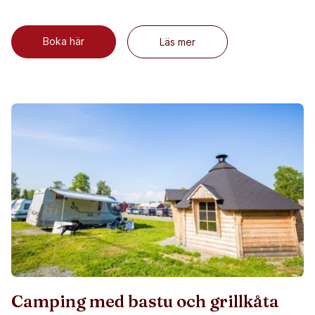
Boka här
Läs mer
Camping med bastu och grillkåta