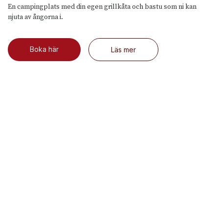
En campingplats med din egen grillkåta och bastu som ni kan
njuta av ångorna i.
Boka här
Läs mer