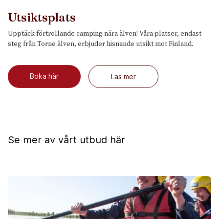
Utsiktsplats
Upptäck förtrollande camping nära älven! Våra platser, endast
steg från Torne älven, erbjuder hisnande utsikt mot Finland.
Boka här
Läs mer
Se mer av vårt utbud här