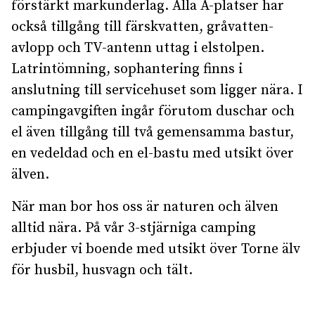
förstärkt markunderlag. Alla A-platser har
också tillgång till färskvatten, gråvatten-
avlopp och TV-antenn uttag i elstolpen.
Latrintömning, sophantering finns i
anslutning till servicehuset som ligger nära. I
campingavgiften ingår förutom duschar och
el även tillgång till två gemensamma bastur,
en vedeldad och en el-bastu med utsikt över
älven.
När man bor hos oss är naturen och älven
alltid nära. På vår 3-stjärniga camping
erbjuder vi boende med utsikt över Torne älv
för husbil, husvagn och tält.