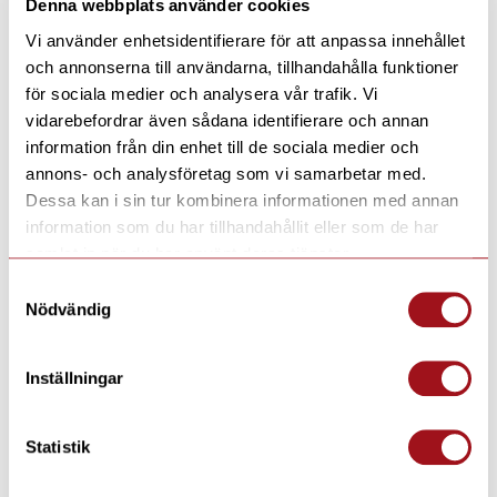
Denna webbplats använder cookies
Vi använder enhetsidentifierare för att anpassa innehållet
och annonserna till användarna, tillhandahålla funktioner
för sociala medier och analysera vår trafik. Vi
vidarebefordrar även sådana identifierare och annan
information från din enhet till de sociala medier och
annons- och analysföretag som vi samarbetar med.
Dessa kan i sin tur kombinera informationen med annan
information som du har tillhandahållit eller som de har
samlat in när du har använt deras tjänster.
Samtyckesval
Nödvändig
Inställningar
Statistik