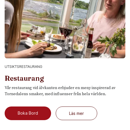
UTSIKTSRESTAURANG
Restaurang
Vår restaurang vid älvkanten erbjuder en meny inspirerad av
Tornedalens smaker, med influenser från hela världen.
Boka Bord
Läs mer