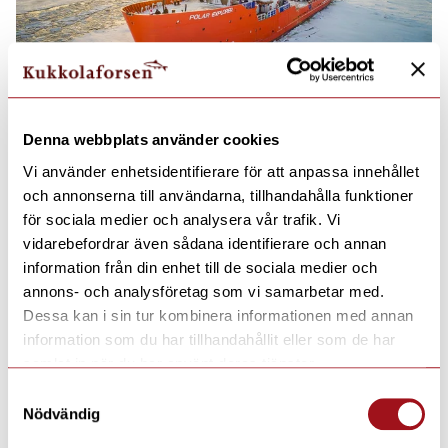
Denna webbplats använder cookies
Vi använder enhetsidentifierare för att anpassa innehållet
och annonserna till användarna, tillhandahålla funktioner
för sociala medier och analysera vår trafik. Vi
vidarebefordrar även sådana identifierare och annan
information från din enhet till de sociala medier och
annons- och analysföretag som vi samarbetar med.
Dessa kan i sin tur kombinera informationen med annan
information som du har tillhandahållit eller som de har
samlat in när du har använt deras tjänster.
Samtyckesval
Nödvändig