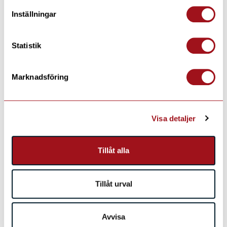
Inställningar
Fler vinteraktiviteter
Se alla
Statistik
Marknadsföring
Visa detaljer
Tillåt alla
Tillåt urval
KALASTUS
Avvisa