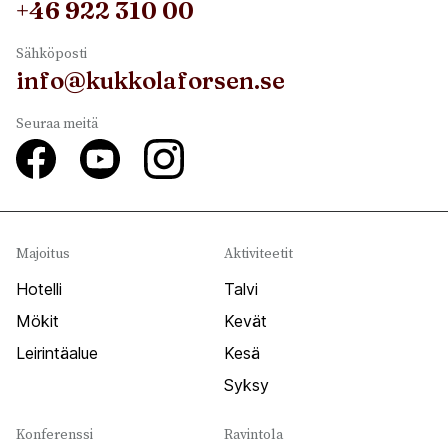
+46 922 310 00
Sähköposti
info@kukkolaforsen.se
Seuraa meitä
Majoitus
Aktiviteetit
Hotelli
Talvi
Mökit
Kevät
Leirintäalue
Kesä
Syksy
Konferenssi
Ravintola