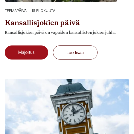
TEEMAPÄIVÄ
15 ELOKUUTA
Kansallisjokien päivä
Kansallisjokien päivä on vapaiden kansallisten jokien juhla.
Majoitus
Lue lisää