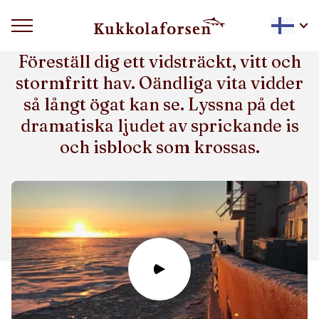
ISBRYTARSAFARI MED POLAR EXPLORER
Föreställ dig ett vidsträckt, vitt och
stormfritt hav. Oändliga vita vidder
så långt ögat kan se. Lyssna på det
dramatiska ljudet av sprickande is
och isblock som krossas.