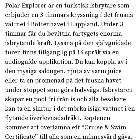
Polar Explorer är en turistisk isbrytare som
erbjuder en 3 timmars kryssning i det frusna
vattnet i Bottenhavet i Lappland. Under 3
timmar får du bevittna fartygets enorma
isbrytande kraft. Lyssna på den självguidade
turen finns tillgänglig på 16 språk via en
audioguide-applikation. Du kan koppla av i
den mysiga salongen, njuta av varm juice
eller ta en promenad på det frusna havet
under stoppet som görs halvvägs. Isbrytaren
skapar en pool fri från is och alla besökare
kan ta en simtur i det mörka isiga vattnet i en
flytande överlevnadsdräkt. Kaptenen
kommer att överlämna ett “Cruise & Swim
Certificate” till alla som en minnesvärd gåva.