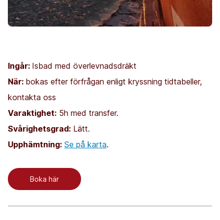
Ingår:
Isbad med överlevnadsdräkt
När:
bokas efter förfrågan enligt kryssning tidtabeller,
kontakta oss
Varaktighet:
5h med transfer.
Svårighetsgrad:
Lätt.
Upphämtning:
Se på karta
.
Boka här