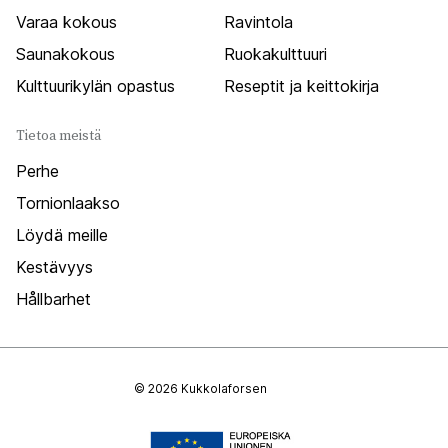
Varaa kokous
Ravintola
Saunakokous
Ruokakulttuuri
Kulttuurikylän opastus
Reseptit ja keittokirja
Tietoa meistä
Perhe
Tornionlaakso
Löydä meille
Kestävyys
Hållbarhet
© 2026 Kukkolaforsen