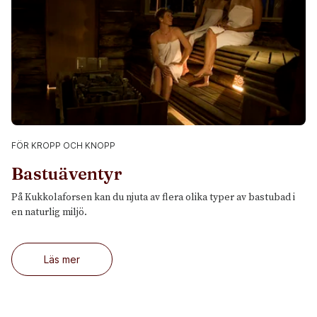
FÖR KROPP OCH KNOPP
Bastuäventyr
På Kukkolaforsen kan du njuta av flera olika typer av bastubad i
en naturlig miljö.
Läs mer