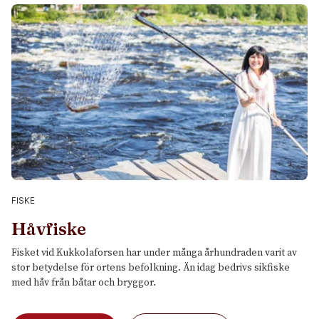
FISKE
Håvfiske
Fisket vid Kukkolaforsen har under många århundraden varit av
stor betydelse för ortens befolkning. Än idag bedrivs sikfiske
med håv från båtar och bryggor.