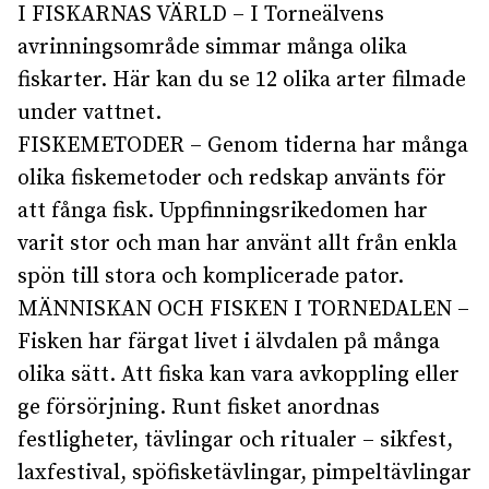
I FISKARNAS VÄRLD – I Torneälvens
avrinningsområde simmar många olika
fiskarter. Här kan du se 12 olika arter filmade
under vattnet.
FISKEMETODER – Genom tiderna har många
olika fiskemetoder och redskap använts för
att fånga fisk. Uppfinningsrikedomen har
varit stor och man har använt allt från enkla
spön till stora och komplicerade pator.
MÄNNISKAN OCH FISKEN I TORNEDALEN –
Fisken har färgat livet i älvdalen på många
olika sätt. Att fiska kan vara avkoppling eller
ge försörjning. Runt fisket anordnas
festligheter, tävlingar och ritualer – sikfest,
laxfestival, spöfisketävlingar, pimpeltävlingar