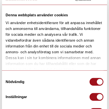
Denna webbplats använder cookies
Vi använder enhetsidentifierare för att anpassa innehållet
och annonserna till användarna, tillhandahålla funktioner
för sociala medier och analysera vår trafik. Vi
vidarebefordrar även sådana identifierare och annan
information från din enhet till de sociala medier och
annons- och analysföretag som vi samarbetar med.
Dessa kan i sin tur kombinera informationen med annan
information som du har tillhandahållit eller som de har
samlat in när du har använt deras tjänster.
Samtyckesval
Nödvändig
Inställningar