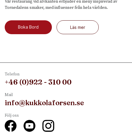
Vår restaurang vid älvkanten erbjuder en meny inspirerad av
Tornedalens smaker, med influenser från hela världen.
Boka Bord
Läs mer
Telefon
+46 (0)922 - 310 00
Mail
info@kukkolaforsen.se
Följ oss