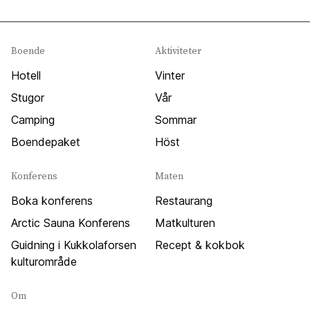
Boende
Aktiviteter
Hotell
Vinter
Stugor
Vår
Camping
Sommar
Boendepaket
Höst
Konferens
Maten
Boka konferens
Restaurang
Arctic Sauna Konferens
Matkulturen
Guidning i Kukkolaforsen
Recept & kokbok
kulturområde
Om