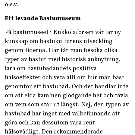
o.s.v.
Ett levande Bastumuseum
På bastumuseet i Kukkolaforsen väntar ny
kunskap om bastukulturens utveckling
genom tiderna. Här får man besöka olika
typer av bastur med historisk anknytning,
lära om bastubadandets postitiva
hälsoeffekter och veta allt om hur man bäst
genomför ett bastubad. Och det handlar inte
om att elda kaminen glödgande het och tävla
om vem som står ut längst. Nej, den typen av
bastubad har inget med välbefinnande att
göra och kan dessutom vara rent
hälsovådligt. Den rekommenderade