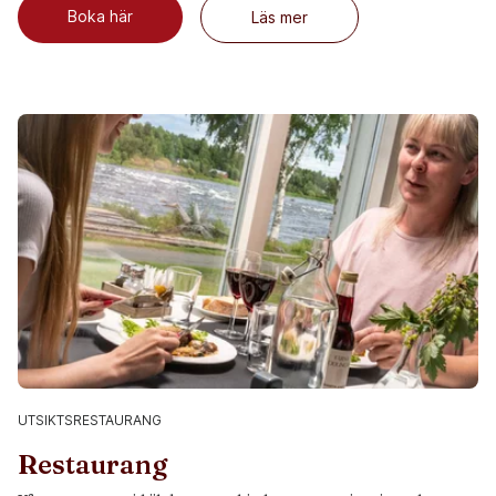
Boka här
Läs mer
UTSIKTSRESTAURANG
Restaurang