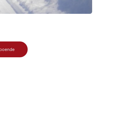
 boende