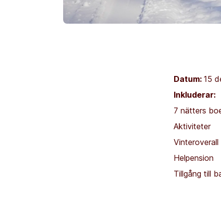
Datum:
15 d
Inkluderar:
7 nätters bo
Aktiviteter
Vinteroveral
Helpension
Tillgång till 