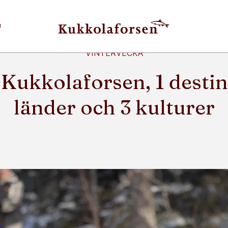
U
VINTERVECKA
Kukkolaforsen, 1 destin
länder och 3 kulturer