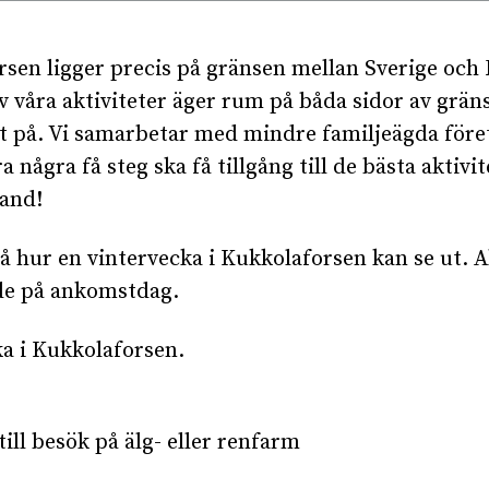
sen ligger precis på gränsen mellan Sverige och
av våra aktiviteter äger rum på båda sidor av gräns
t på. Vi samarbetar med mindre familjeägda föret
 några få steg ska få tillgång till de bästa aktivit
land!
 hur en vintervecka i Kukkolaforsen kan se ut. A
de på ankomstdag.
a i Kukkolaforsen.
till besök på älg- eller renfarm