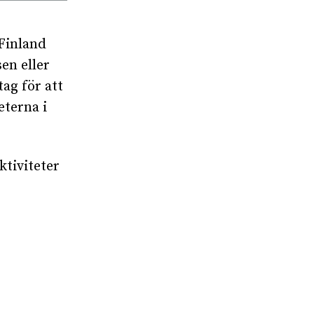
 Finland
en eller
ag för att
eterna i
ktiviteter