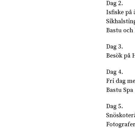
Dag 2.
Isfiske på 
Sikhalstin
Bastu och
Dag 3.
Besök på 
Dag 4.
Fri dag me
Bastu Spa
Dag 5.
Snöskoterå
Fotografer