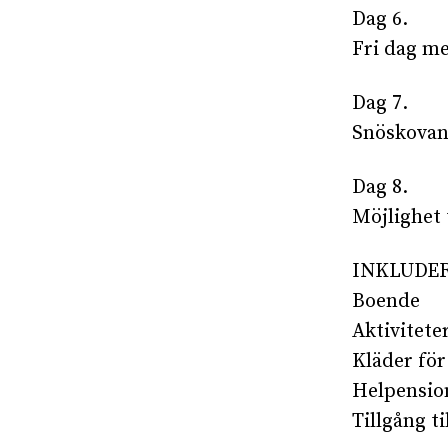
Dag 6.
Fri dag me
Dag 7.
Snöskovan
Dag 8.
Möjlighet 
INKLUDE
Boende
Aktivitete
Kläder fö
Helpensio
Tillgång ti